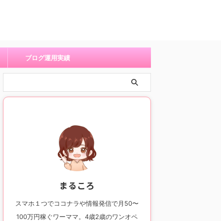
ブログ運用実績
まるころ
スマホ１つでココナラや情報発信で月50〜
100万円稼ぐワーママ。4歳2歳のワンオペ