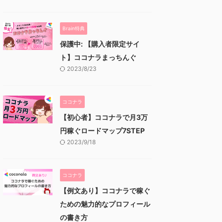
Brain特典
保護中: 【購入者限定サイ
ト】ココナラまっちんぐ
2023/8/23
ココナラ
【初心者】ココナラで月3万
円稼ぐロードマップ7STEP
2023/9/18
ココナラ
【例文あり】ココナラで稼ぐ
ための魅力的なプロフィール
の書き方