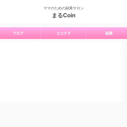
ママのための副業サロン
まるCoin
ブログ
ココナラ
副業