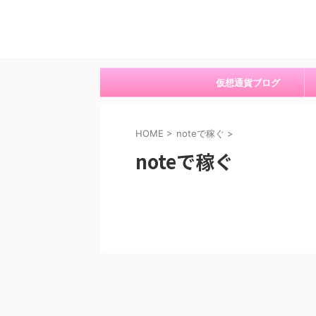
仮想通貨ブログ
HOME
>
noteで稼ぐ
>
noteで稼ぐ