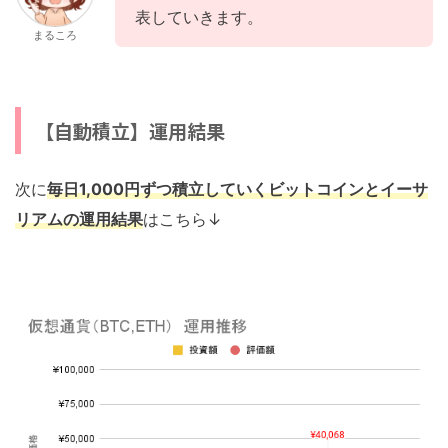
表していきます。
まるころ
【自動積立】運用結果
次に
毎日1,000円ずつ積立していくビットコインとイーサ
リアムの運用結果
はこちら↓