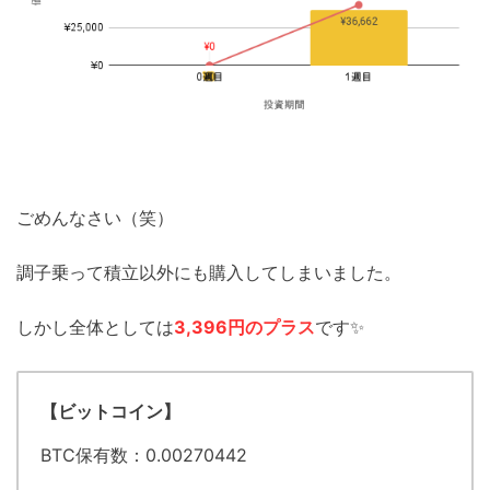
ごめんなさい（笑）
調子乗って積立以外にも購入してしまいました。
しかし全体としては
3,396円の
プラス
です✨
【ビットコイン】
BTC保有数：0.00270442