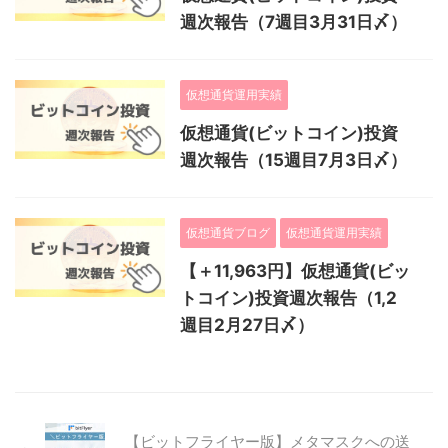
週次報告（7週目3月31日〆）
仮想通貨運用実績
仮想通貨(ビットコイン)投資
週次報告（15週目7月3日〆）
仮想通貨ブログ
仮想通貨運用実績
【＋11,963円】仮想通貨(ビッ
トコイン)投資週次報告（1,2
週目2月27日〆）
【ビットフライヤー版】メタマスクへの送