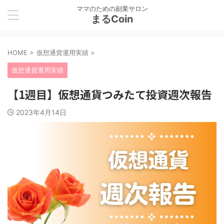
ママのための副業サロン
まるCoin
HOME
>
仮想通貨運用実績
>
仮想通貨運用実績
【1週目】仮想通貨つみたて投資週次報告
2023年4月14日