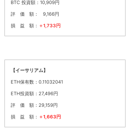
BTC 投資額：10,909円
評 価 額： 9,166円
損 益 額：
＋1,733円
【イーサリアム】
ETH保有数：0.11032041
ETH投資額：27,496円
評 価 額：29,159円
損 益 額：
＋1,663円