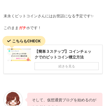
末永くビットコインさんにはお世話になる予定です✨
このまま
ガチ
ホです！
こちらもCHECK
【簡単３ステップ】コインチェッ
クでのビットコイン積立方法
続きを見る
そして、仮想通貨ブログを始めるのが