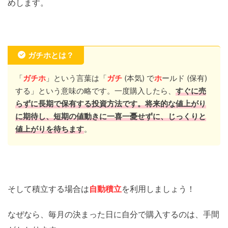
めします。
ガチホとは？
「
ガチホ
」という言葉は「
ガチ
(本気) で
ホ
ールド (保有)
する」という意味の略です。一度購入したら、
すぐに売
らずに長期で保有する投資方法です。将来的な値上がり
に期待し、短期の値動きに一喜一憂せずに、じっくりと
値上がりを待ちます
。
そして積立する場合は
自動積立
を利用しましょう！
なぜなら、毎月の決まった日に自分で購入するのは、手間