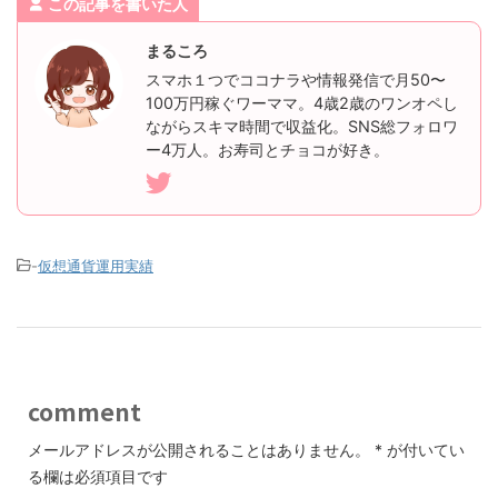
この記事を書いた人
まるころ
スマホ１つでココナラや情報発信で月50〜
100万円稼ぐワーママ。4歳2歳のワンオペし
ながらスキマ時間で収益化。SNS総フォロワ
ー4万人。お寿司とチョコが好き。
-
仮想通貨運用実績
comment
メールアドレスが公開されることはありません。
*
が付いてい
る欄は必須項目です