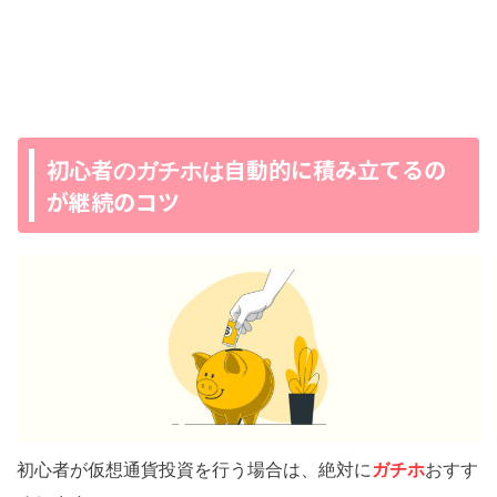
初心者
自動的に積み立てるの
のガチホは
が継続のコツ
初心者が仮想通貨投資を行う場合は、絶対に
ガチホ
おすす