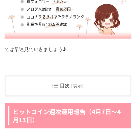
では早速見ていきましょう♪
目次
[
表示
]
ビットコイン週次運用報告（4月7日〜4
月13日）