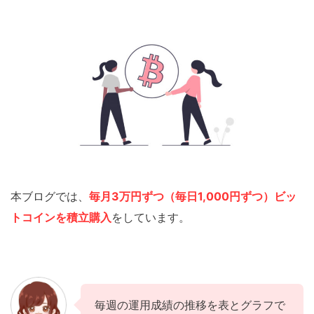
本ブログでは、
毎月3万円ずつ（毎日1,000円ずつ）ビッ
トコインを積立購入
をしています。
毎週の運用成績の推移を表とグラフで